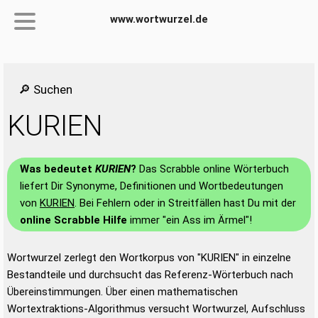
www.wortwurzel.de
🔎 Suchen
KURIEN
Was bedeutet
KURIEN
?
Das Scrabble online Wörterbuch
liefert Dir Synonyme, Definitionen und Wortbedeutungen
von
KURIEN
. Bei Fehlern oder in Streitfällen hast Du mit der
online Scrabble Hilfe
immer "ein Ass im Ärmel"!
Wortwurzel zerlegt den Wortkorpus von "KURIEN" in einzelne
Bestandteile und durchsucht das Referenz-Wörterbuch nach
Übereinstimmungen. Über einen mathematischen
Wortextraktions-Algorithmus versucht Wortwurzel, Aufschluss