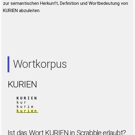
zur semantischen Herkunft, Definition und Wortbedeutung von
KURIEN abzuleiten.
Wortkorpus
KURIEN
KURIEN
kur
kurie
kurien
Ist das Wort KURIEN in Scrabble erlaubt?