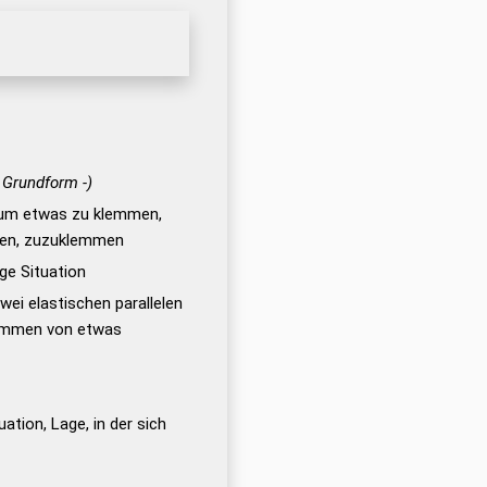
- Grundform -)
 um etwas zu klemmen,
en, zuzuklemmen
ge Situation
ei elastischen parallelen
lemmen von etwas
uation, Lage, in der sich