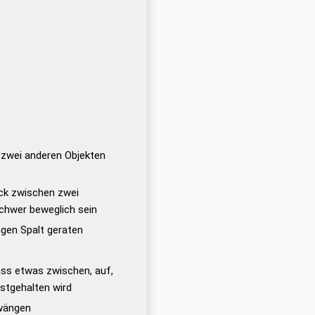
zwei anderen Objekten
ck zwischen zwei
chwer beweglich sein
gen Spalt geraten
ss etwas zwischen, auf,
estgehalten wird
zwängen