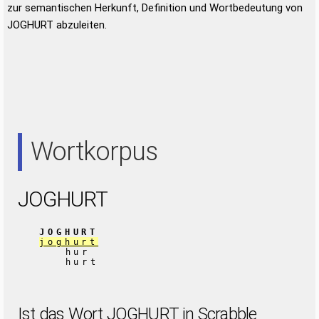
zur semantischen Herkunft, Definition und Wortbedeutung von
JOGHURT abzuleiten.
Wortkorpus
JOGHURT
JOGHURT
joghurt
hur
hurt
Ist das Wort JOGHURT in Scrabble