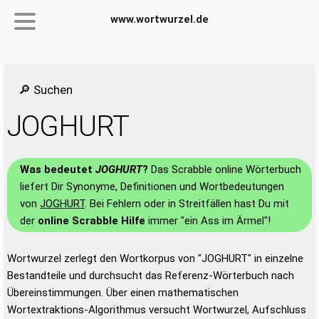
www.wortwurzel.de
🔎 Suchen
JOGHURT
Was bedeutet
JOGHURT
?
Das Scrabble online Wörterbuch
liefert Dir Synonyme, Definitionen und Wortbedeutungen
von
JOGHURT
. Bei Fehlern oder in Streitfällen hast Du mit
der
online Scrabble Hilfe
immer "ein Ass im Ärmel"!
Wortwurzel zerlegt den Wortkorpus von "JOGHURT" in einzelne
Bestandteile und durchsucht das Referenz-Wörterbuch nach
Übereinstimmungen. Über einen mathematischen
Wortextraktions-Algorithmus versucht Wortwurzel, Aufschluss