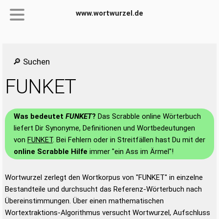
www.wortwurzel.de
🔎 Suchen
FUNKET
Was bedeutet
FUNKET
?
Das Scrabble online Wörterbuch
liefert Dir Synonyme, Definitionen und Wortbedeutungen
von
FUNKET
. Bei Fehlern oder in Streitfällen hast Du mit der
online Scrabble Hilfe
immer "ein Ass im Ärmel"!
Wortwurzel zerlegt den Wortkorpus von "FUNKET" in einzelne
Bestandteile und durchsucht das Referenz-Wörterbuch nach
Übereinstimmungen. Über einen mathematischen
Wortextraktions-Algorithmus versucht Wortwurzel, Aufschluss