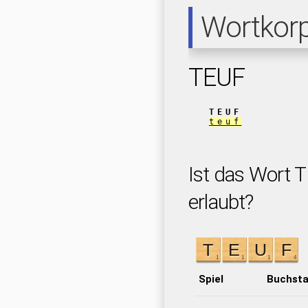
Wortkor
TEUF
TEUF
teuf
Ist das Wort T
erlaubt?
Spiel
Buchst