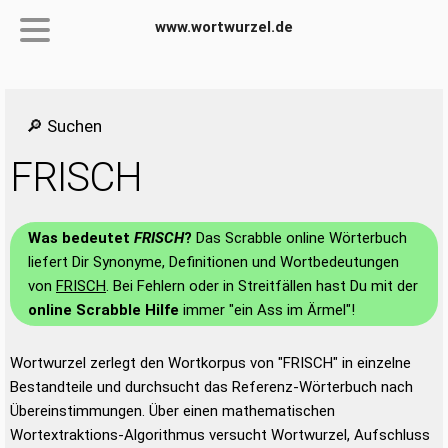
www.wortwurzel.de
🔎 Suchen
FRISCH
Was bedeutet
FRISCH
?
Das Scrabble online Wörterbuch
liefert Dir Synonyme, Definitionen und Wortbedeutungen
von
FRISCH
. Bei Fehlern oder in Streitfällen hast Du mit der
online Scrabble Hilfe
immer "ein Ass im Ärmel"!
Wortwurzel zerlegt den Wortkorpus von "FRISCH" in einzelne
Bestandteile und durchsucht das Referenz-Wörterbuch nach
Übereinstimmungen. Über einen mathematischen
Wortextraktions-Algorithmus versucht Wortwurzel, Aufschluss