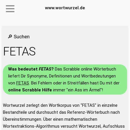
www.wortwurzel.de
🔎 Suchen
FETAS
Was bedeutet
FETAS
?
Das Scrabble online Wörterbuch
liefert Dir Synonyme, Definitionen und Wortbedeutungen
von
FETAS
. Bei Fehlern oder in Streitfällen hast Du mit der
online Scrabble Hilfe
immer "ein Ass im Ärmel"!
Wortwurzel zerlegt den Wortkorpus von "FETAS" in einzelne
Bestandteile und durchsucht das Referenz-Wörterbuch nach
Übereinstimmungen. Über einen mathematischen
Wortextraktions-Algorithmus versucht Wortwurzel, Aufschluss