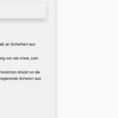
aß an Sicherheit aus
ng von wie etwa, zum
ativsätzen drückt es die
 negierende Antwort aus