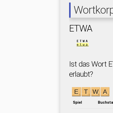
Wortkor
ETWA
ETWA
etwa
Ist das Wort 
erlaubt?
Spiel
Buchst