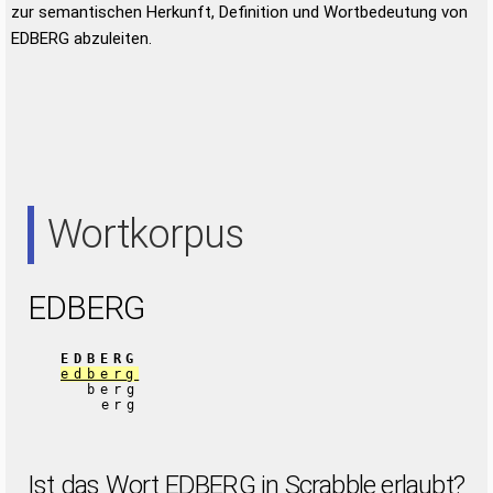
zur semantischen Herkunft, Definition und Wortbedeutung von
EDBERG abzuleiten.
Wortkorpus
EDBERG
EDBERG
edberg
berg
erg
Ist das Wort EDBERG in Scrabble erlaubt?