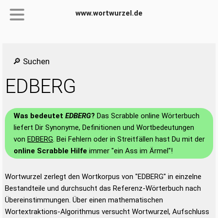
www.wortwurzel.de
🔎 Suchen
EDBERG
Was bedeutet
EDBERG
?
Das Scrabble online Wörterbuch
liefert Dir Synonyme, Definitionen und Wortbedeutungen
von
EDBERG
. Bei Fehlern oder in Streitfällen hast Du mit der
online Scrabble Hilfe
immer "ein Ass im Ärmel"!
Wortwurzel zerlegt den Wortkorpus von "EDBERG" in einzelne
Bestandteile und durchsucht das Referenz-Wörterbuch nach
Übereinstimmungen. Über einen mathematischen
Wortextraktions-Algorithmus versucht Wortwurzel, Aufschluss