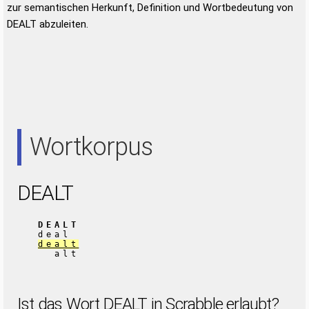
zur semantischen Herkunft, Definition und Wortbedeutung von
DEALT abzuleiten.
Wortkorpus
DEALT
DEALT
deal
dealt
alt
Ist das Wort DEALT in Scrabble erlaubt?