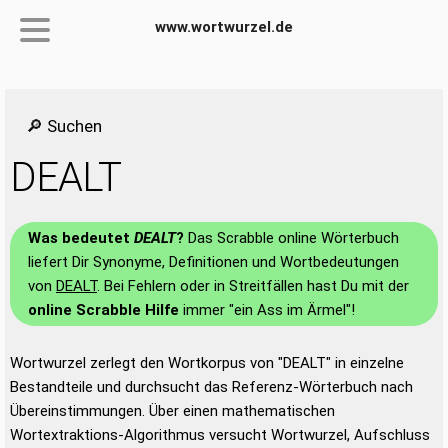
www.wortwurzel.de
🔎 Suchen
DEALT
Was bedeutet
DEALT
?
Das Scrabble online Wörterbuch
liefert Dir Synonyme, Definitionen und Wortbedeutungen
von
DEALT
. Bei Fehlern oder in Streitfällen hast Du mit der
online Scrabble Hilfe
immer "ein Ass im Ärmel"!
Wortwurzel zerlegt den Wortkorpus von "DEALT" in einzelne
Bestandteile und durchsucht das Referenz-Wörterbuch nach
Übereinstimmungen. Über einen mathematischen
Wortextraktions-Algorithmus versucht Wortwurzel, Aufschluss