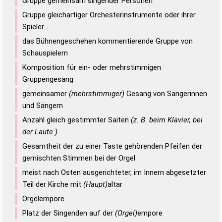
Gruppe gemeinsam singender Personen
Gruppe gleichartiger Orchesterinstrumente oder ihrer
Spieler
das Bühnengeschehen kommentierende Gruppe von
Schauspielern
Komposition für ein- oder mehrstimmigen
Gruppengesang
gemeinsamer
(mehrstimmiger)
Gesang von Sängerinnen
und Sängern
Anzahl gleich gestimmter Saiten
(z. B. beim Klavier, bei
der Laute )
Gesamtheit der zu einer Taste gehörenden Pfeifen der
gemischten Stimmen bei der Orgel
meist nach Osten ausgerichteter, im Innern abgesetzter
Teil der Kirche mit
(Haupt)
altar
Orgelempore
Platz der Singenden auf der
(Orgel)
empore