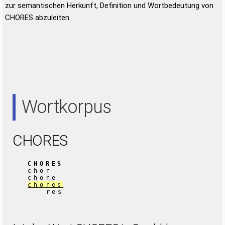
zur semantischen Herkunft, Definition und Wortbedeutung von
CHORES abzuleiten.
Wortkorpus
CHORES
CHORES
chor
chore
chores
res