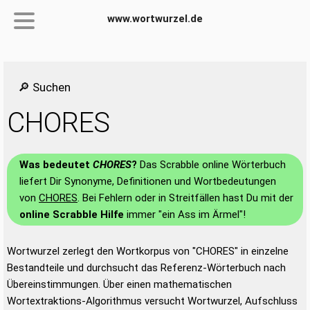
www.wortwurzel.de
🔎 Suchen
CHORES
Was bedeutet
CHORES
?
Das Scrabble online Wörterbuch
liefert Dir Synonyme, Definitionen und Wortbedeutungen
von
CHORES
. Bei Fehlern oder in Streitfällen hast Du mit der
online Scrabble Hilfe
immer "ein Ass im Ärmel"!
Wortwurzel zerlegt den Wortkorpus von "CHORES" in einzelne
Bestandteile und durchsucht das Referenz-Wörterbuch nach
Übereinstimmungen. Über einen mathematischen
Wortextraktions-Algorithmus versucht Wortwurzel, Aufschluss