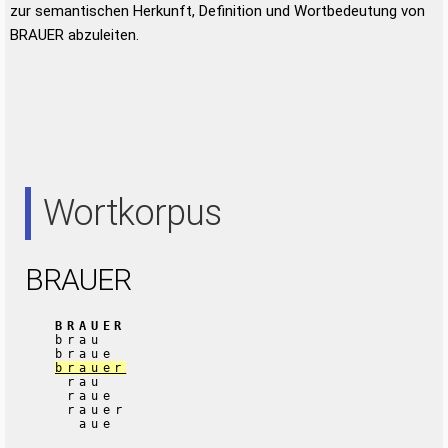
zur semantischen Herkunft, Definition und Wortbedeutung von
BRAUER abzuleiten.
Wortkorpus
BRAUER
BRAUER
brau
braue
brauer
rau
raue
rauer
aue