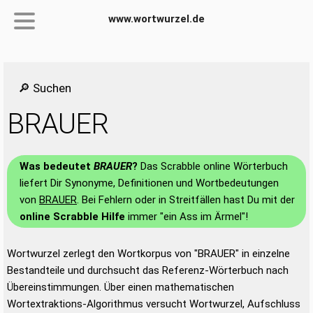
www.wortwurzel.de
🔎 Suchen
BRAUER
Was bedeutet
BRAUER
?
Das Scrabble online Wörterbuch
liefert Dir Synonyme, Definitionen und Wortbedeutungen
von
BRAUER
. Bei Fehlern oder in Streitfällen hast Du mit der
online Scrabble Hilfe
immer "ein Ass im Ärmel"!
Wortwurzel zerlegt den Wortkorpus von "BRAUER" in einzelne
Bestandteile und durchsucht das Referenz-Wörterbuch nach
Übereinstimmungen. Über einen mathematischen
Wortextraktions-Algorithmus versucht Wortwurzel, Aufschluss