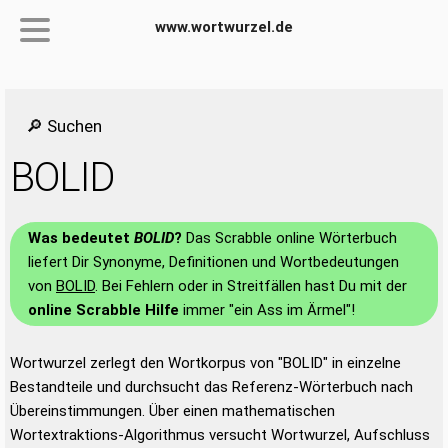
www.wortwurzel.de
🔎 Suchen
BOLID
Was bedeutet
BOLID
?
Das Scrabble online Wörterbuch
liefert Dir Synonyme, Definitionen und Wortbedeutungen
von
BOLID
. Bei Fehlern oder in Streitfällen hast Du mit der
online Scrabble Hilfe
immer "ein Ass im Ärmel"!
Wortwurzel zerlegt den Wortkorpus von "BOLID" in einzelne
Bestandteile und durchsucht das Referenz-Wörterbuch nach
Übereinstimmungen. Über einen mathematischen
Wortextraktions-Algorithmus versucht Wortwurzel, Aufschluss