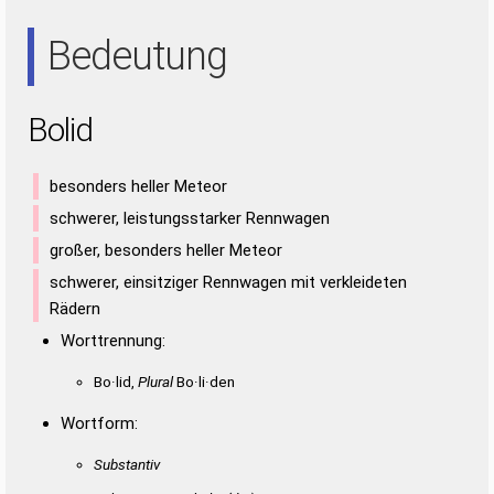
IDO
IOD
Bedeutung
Bolid
besonders heller Meteor
schwerer, leistungsstarker Rennwagen
großer, besonders heller Meteor
schwerer, einsitziger Rennwagen mit verkleideten
Rädern
Worttrennung:
Bo·lid,
Plural
Bo·li·den
Wortform:
Substantiv