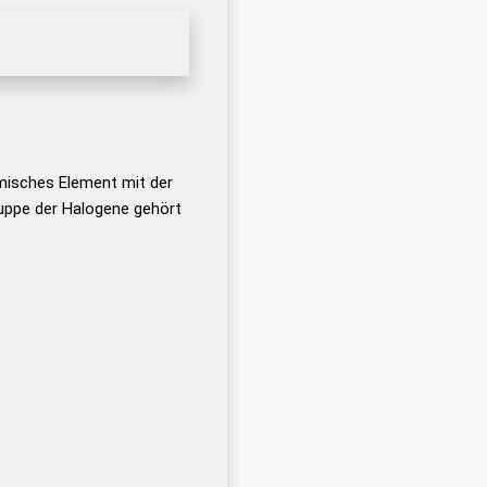
misches Element mit der
uppe der Halogene gehört