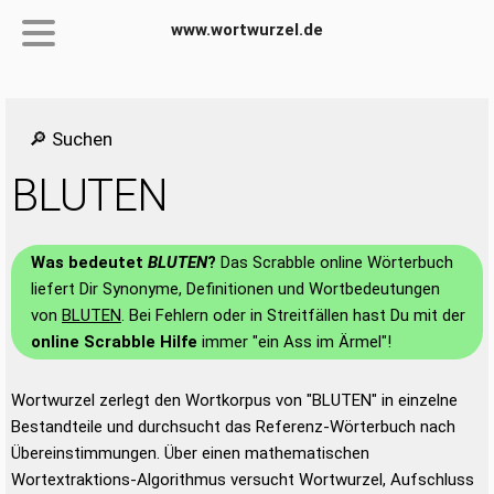
www.wortwurzel.de
🔎 Suchen
BLUTEN
Was bedeutet
BLUTEN
?
Das Scrabble online Wörterbuch
liefert Dir Synonyme, Definitionen und Wortbedeutungen
von
BLUTEN
. Bei Fehlern oder in Streitfällen hast Du mit der
online Scrabble Hilfe
immer "ein Ass im Ärmel"!
Wortwurzel zerlegt den Wortkorpus von "BLUTEN" in einzelne
Bestandteile und durchsucht das Referenz-Wörterbuch nach
Übereinstimmungen. Über einen mathematischen
Wortextraktions-Algorithmus versucht Wortwurzel, Aufschluss