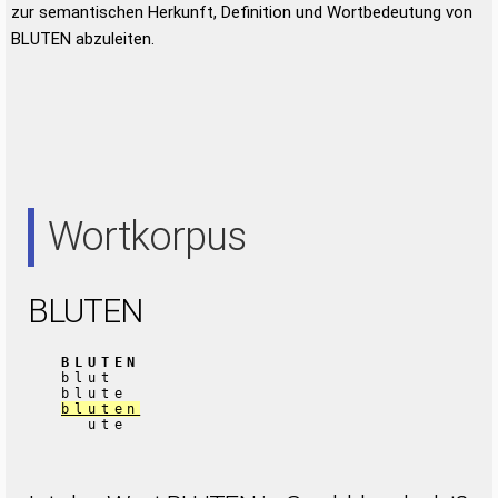
zur semantischen Herkunft, Definition und Wortbedeutung von
BLUTEN abzuleiten.
Wortkorpus
BLUTEN
BLUTEN
blut
blute
bluten
ute