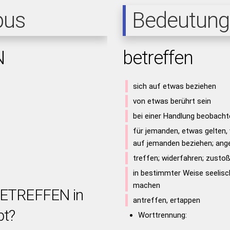
pus
Bedeutung
N
betreffen
sich auf etwas beziehen
von etwas berührt sein
bei einer Handlung beobacht
für jemanden, etwas gelten,
auf jemanden beziehen; ang
treffen; widerfahren; zusto
in bestimmter Weise seelisc
machen
 BETREFFEN in
antreffen, ertappen
bt?
Worttrennung: