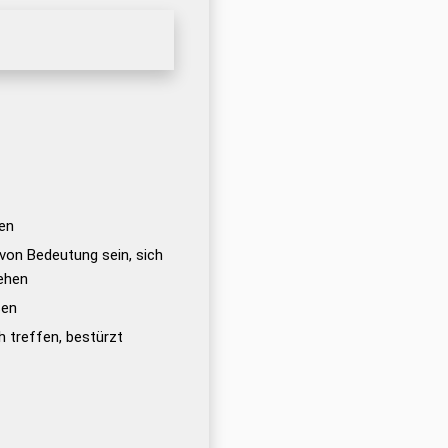
en
 von Bedeutung sein, sich
ehen
ßen
h treffen, bestürzt