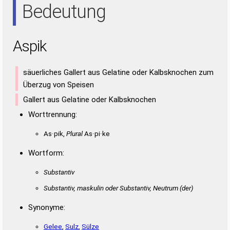
Bedeutung
Aspik
säuerliches Gallert aus Gelatine oder Kalbsknochen zum
Überzug von Speisen
Gallert aus Gelatine oder Kalbsknochen
Worttrennung:
As·pik,
Plural
As·pi·ke
Wortform:
Substantiv
Substantiv, maskulin oder Substantiv, Neutrum
(der)
Synonyme:
Gelee
,
Sulz
,
Sülze