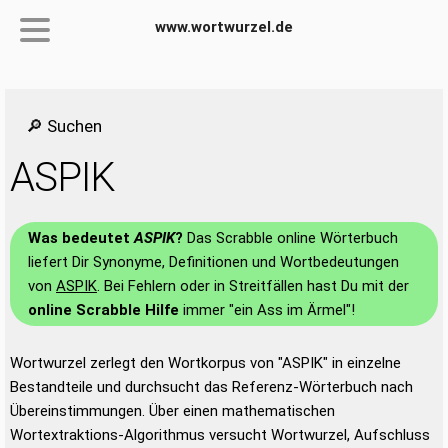
www.wortwurzel.de
🔎 Suchen
ASPIK
Was bedeutet
ASPIK
?
Das Scrabble online Wörterbuch
liefert Dir Synonyme, Definitionen und Wortbedeutungen
von
ASPIK
. Bei Fehlern oder in Streitfällen hast Du mit der
online Scrabble Hilfe
immer "ein Ass im Ärmel"!
Wortwurzel zerlegt den Wortkorpus von "ASPIK" in einzelne
Bestandteile und durchsucht das Referenz-Wörterbuch nach
Übereinstimmungen. Über einen mathematischen
Wortextraktions-Algorithmus versucht Wortwurzel, Aufschluss