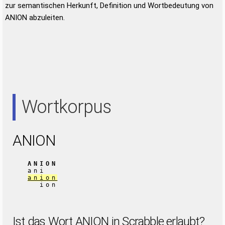
zur semantischen Herkunft, Definition und Wortbedeutung von
ANION abzuleiten.
Wortkorpus
ANION
ANION
ani
anion
ion
Ist das Wort ANION in Scrabble erlaubt?