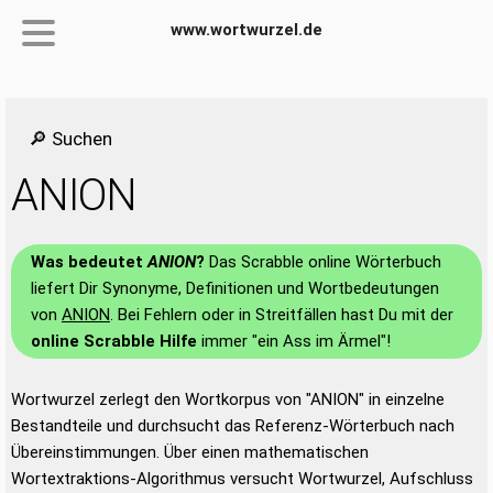
www.wortwurzel.de
🔎 Suchen
ANION
Was bedeutet
ANION
?
Das Scrabble online Wörterbuch
liefert Dir Synonyme, Definitionen und Wortbedeutungen
von
ANION
. Bei Fehlern oder in Streitfällen hast Du mit der
online Scrabble Hilfe
immer "ein Ass im Ärmel"!
Wortwurzel zerlegt den Wortkorpus von "ANION" in einzelne
Bestandteile und durchsucht das Referenz-Wörterbuch nach
Übereinstimmungen. Über einen mathematischen
Wortextraktions-Algorithmus versucht Wortwurzel, Aufschluss