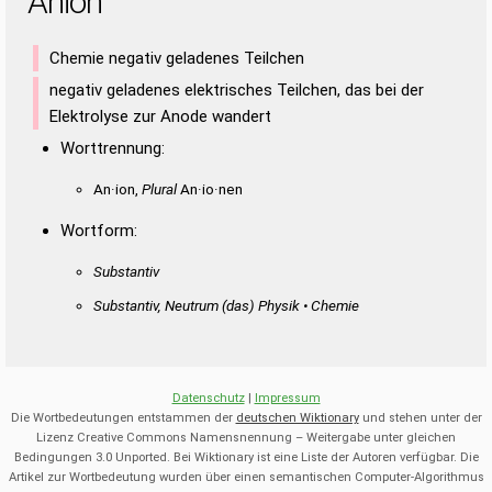
Anion
Chemie negativ geladenes Teilchen
negativ geladenes elektrisches Teilchen, das bei der
Elektrolyse zur Anode wandert
Worttrennung:
An·ion,
Plural
An·io·nen
Wortform:
Substantiv
Substantiv, Neutrum
(das)
Physik • Chemie
Datenschutz
|
Impressum
Die Wortbedeutungen entstammen der
deutschen Wiktionary
und stehen unter der
Lizenz Creative Commons Namensnennung – Weitergabe unter gleichen
Bedingungen 3.0 Unported. Bei Wiktionary ist eine Liste der Autoren verfügbar. Die
Artikel zur Wortbedeutung wurden über einen semantischen Computer-Algorithmus