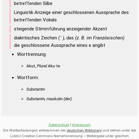
betreffenden Silbe
Linguistik Anzeige einer geschlossenen Aussprache des
betreffenden Vokals
steigende Stimmführung anzeigender Akzent
diakritisches Zeichen
(´ ), das (z. B. im Französischen)
die geschlossene Aussprache eines e angibt
Worttrennung:
Akut,
Plural
Aku·te
Wortform:
Substantiv
Substantiv, maskulin
(der)
Datenschutz
|
Impressum
Die Wortbedeutungen entstammen der
deutschen Wiktionary
und stehen unter der
Lizenz Creative Commons Namensnennung – Weitergabe unter gleichen