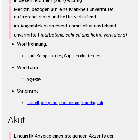
in diesem Moment
(sehr)
wichtig
Medizin, bezogen auf eine Krankheit unvermutet
auftretend, rasch und heftig verlaufend
im Augenblick herrschend, unmittelbar anstehend
unvermittelt
(auftretend, schnell und heftig verlaufend)
Worttrennung:
akut, Komp. aku·ter, Sup. am aku·tes·ten
Wortform:
Adjektiv
Synonyme:
aktuell
,
dringend
,
momentan
,
vordringlich
Akut
Linguistik Anzeige eines steigenden Akzents der