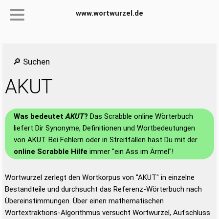
www.wortwurzel.de
🔎 Suchen
AKUT
Was bedeutet
AKUT
?
Das Scrabble online Wörterbuch
liefert Dir Synonyme, Definitionen und Wortbedeutungen
von
AKUT
. Bei Fehlern oder in Streitfällen hast Du mit der
online Scrabble Hilfe
immer "ein Ass im Ärmel"!
Wortwurzel zerlegt den Wortkorpus von "AKUT" in einzelne
Bestandteile und durchsucht das Referenz-Wörterbuch nach
Übereinstimmungen. Über einen mathematischen
Wortextraktions-Algorithmus versucht Wortwurzel, Aufschluss