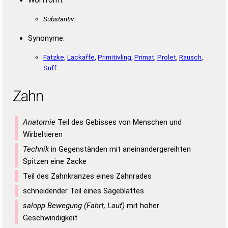
Substantiv
Synonyme:
Fatzke
,
Lackaffe
,
Primitivling
,
Primat
,
Prolet
,
Rausch
,
Suff
Zahn
Anatomie
Teil des Gebisses von Menschen und
Wirbeltieren
Technik
in Gegenständen mit aneinandergereihten
Spitzen eine Zacke
Teil des Zahnkranzes eines Zahnrades
schneidender Teil eines Sägeblattes
salopp Bewegung (Fahrt, Lauf)
mit hoher
Geschwindigkeit