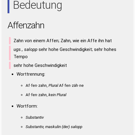
Bedeutung
Affenzahn
Zahn von einem Affen; Zahn, wie ein Affe ihn hat
ugs., salopp
sehr hohe Geschwindigkeit; sehr hohes
Tempo
sehr hohe Geschwindigkeit
Worttrennung:
Af·fen·zahn,
Plural
Af·fen·zäh·ne
Af·fen·zahn,
kein Plural
Wortform:
Substantiv
Substantiv, maskulin
(der)
salopp