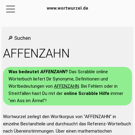
www.wortwurzel.de
🔎 Suchen
AFFENZAHN
Was bedeutet
AFFENZAHN
?
Das Scrabble online
Wörterbuch liefert Dir Synonyme, Definitionen und
Wortbedeutungen von
AFFENZAHN
. Bei Fehlern oder in
Streitfällen hast Du mit der
online Scrabble Hilfe
immer
"ein Ass im Ärmel"!
Wortwurzel zerlegt den Wortkorpus von "AFFENZAHN" in
einzelne Bestandteile und durchsucht das Referenz-Wörterbuch
nach Übereinstimmungen. Über einen mathematischen