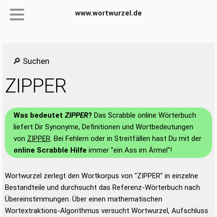
www.wortwurzel.de
🔎 Suchen
ZIPPER
Was bedeutet
ZIPPER
?
Das Scrabble online Wörterbuch
liefert Dir Synonyme, Definitionen und Wortbedeutungen
von
ZIPPER
. Bei Fehlern oder in Streitfällen hast Du mit der
online Scrabble Hilfe
immer "ein Ass im Ärmel"!
Wortwurzel zerlegt den Wortkorpus von "ZIPPER" in einzelne
Bestandteile und durchsucht das Referenz-Wörterbuch nach
Übereinstimmungen. Über einen mathematischen
Wortextraktions-Algorithmus versucht Wortwurzel, Aufschluss