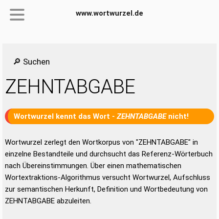
www.wortwurzel.de
🔎 Suchen
ZEHNTABGABE
Wortwurzel kennt das Wort -
ZEHNTABGABE
nicht!
Wortwurzel zerlegt den Wortkorpus von "ZEHNTABGABE" in
einzelne Bestandteile und durchsucht das Referenz-Wörterbuch
nach Übereinstimmungen. Über einen mathematischen
Wortextraktions-Algorithmus versucht Wortwurzel, Aufschluss
zur semantischen Herkunft, Definition und Wortbedeutung von
ZEHNTABGABE abzuleiten.