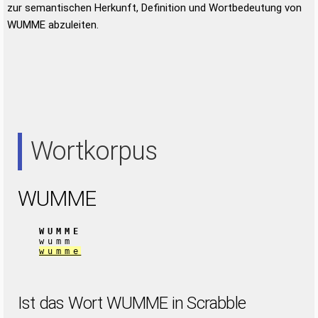
zur semantischen Herkunft, Definition und Wortbedeutung von
WUMME abzuleiten.
Wortkorpus
WUMME
WUMME
wumm
wumme
Ist das Wort WUMME in Scrabble