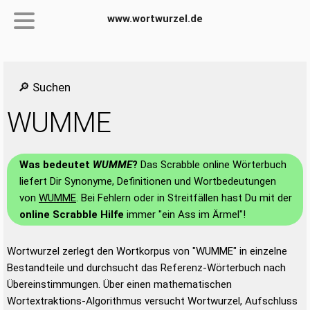
www.wortwurzel.de
🔎 Suchen
WUMME
Was bedeutet
WUMME
?
Das Scrabble online Wörterbuch
liefert Dir Synonyme, Definitionen und Wortbedeutungen
von
WUMME
. Bei Fehlern oder in Streitfällen hast Du mit der
online Scrabble Hilfe
immer "ein Ass im Ärmel"!
Wortwurzel zerlegt den Wortkorpus von "WUMME" in einzelne
Bestandteile und durchsucht das Referenz-Wörterbuch nach
Übereinstimmungen. Über einen mathematischen
Wortextraktions-Algorithmus versucht Wortwurzel, Aufschluss