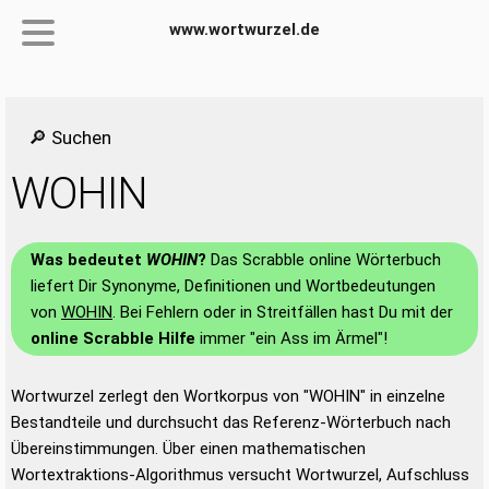
www.wortwurzel.de
🔎 Suchen
WOHIN
Was bedeutet
WOHIN
?
Das Scrabble online Wörterbuch
liefert Dir Synonyme, Definitionen und Wortbedeutungen
von
WOHIN
. Bei Fehlern oder in Streitfällen hast Du mit der
online Scrabble Hilfe
immer "ein Ass im Ärmel"!
Wortwurzel zerlegt den Wortkorpus von "WOHIN" in einzelne
Bestandteile und durchsucht das Referenz-Wörterbuch nach
Übereinstimmungen. Über einen mathematischen
Wortextraktions-Algorithmus versucht Wortwurzel, Aufschluss