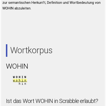
zur semantischen Herkunft, Definition und Wortbedeutung von
WOHIN abzuleiten.
Wortkorpus
WOHIN
WOHIN
wohin
hin
Ist das Wort WOHIN in Scrabble erlaubt?