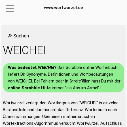
www.wortwurzel.de
🔎 Suchen
WEICHEI
Was bedeutet
WEICHEI
?
Das Scrabble online Wörterbuch
liefert Dir Synonyme, Definitionen und Wortbedeutungen
von
WEICHEI
. Bei Fehlern oder in Streitfällen hast Du mit der
online Scrabble Hilfe
immer "ein Ass im Ärmel"!
Wortwurzel zerlegt den Wortkorpus von "WEICHEI" in einzelne
Bestandteile und durchsucht das Referenz-Wörterbuch nach
Übereinstimmungen. Über einen mathematischen
Wortextraktions-Algorithmus versucht Wortwurzel, Aufschluss