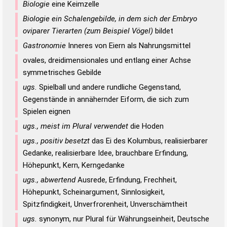
Biologie
eine Keimzelle
Biologie ein Schalengebilde, in dem sich der Embryo
oviparer Tierarten (zum Beispiel Vögel)
bildet
Gastronomie
Inneres von Eiern als Nahrungsmittel
ovales, dreidimensionales und entlang einer Achse
symmetrisches Gebilde
ugs.
Spielball und andere rundliche Gegenstand,
Gegenstände in annähernder Eiform, die sich zum
Spielen eignen
ugs., meist im Plural verwendet
die Hoden
ugs., positiv besetzt
das Ei des Kolumbus, realisierbarer
Gedanke, realisierbare Idee, brauchbare Erfindung,
Höhepunkt, Kern, Kerngedanke
ugs., abwertend
Ausrede, Erfindung, Frechheit,
Höhepunkt, Scheinargument, Sinnlosigkeit,
Spitzfindigkeit, Unverfrorenheit, Unverschämtheit
ugs.
synonym, nur Plural für Währungseinheit, Deutsche