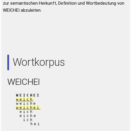
zur semantischen Herkunft, Definition und Wortbedeutung von
WEICHEI abzuleiten.
Wortkorpus
WEICHEI
WEICHEI
weich
weiche
weichei
eich
eiche
ich
hei