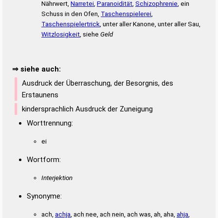
Nährwert,
Narretei
,
Paranoidität
,
Schizophrenie
, ein
Schuss in den Ofen,
Taschenspielerei
,
Taschenspielertrick
, unter aller Kanone, unter aller Sau,
Witzlosigkeit
, siehe
Geld
⇒ siehe auch:
Ausdruck der Überraschung, der Besorgnis, des
Erstaunens
kindersprachlich Ausdruck der Zuneigung
Worttrennung:
ei
Wortform:
Interjektion
Synonyme:
ach,
achja
, ach nee, ach nein, ach was, ah, aha,
ahja
,