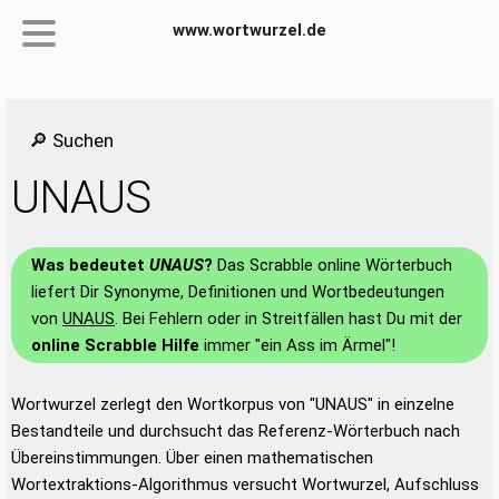
www.wortwurzel.de
🔎 Suchen
UNAUS
Was bedeutet
UNAUS
?
Das Scrabble online Wörterbuch
liefert Dir Synonyme, Definitionen und Wortbedeutungen
von
UNAUS
. Bei Fehlern oder in Streitfällen hast Du mit der
online Scrabble Hilfe
immer "ein Ass im Ärmel"!
Wortwurzel zerlegt den Wortkorpus von "UNAUS" in einzelne
Bestandteile und durchsucht das Referenz-Wörterbuch nach
Übereinstimmungen. Über einen mathematischen
Wortextraktions-Algorithmus versucht Wortwurzel, Aufschluss