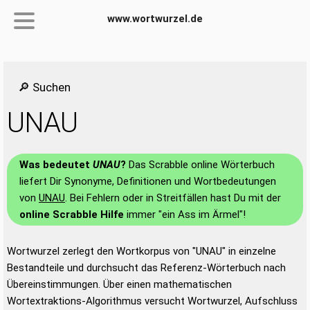
www.wortwurzel.de
🔎 Suchen
UNAU
Was bedeutet
UNAU
?
Das Scrabble online Wörterbuch
liefert Dir Synonyme, Definitionen und Wortbedeutungen
von
UNAU
. Bei Fehlern oder in Streitfällen hast Du mit der
online Scrabble Hilfe
immer "ein Ass im Ärmel"!
Wortwurzel zerlegt den Wortkorpus von "UNAU" in einzelne
Bestandteile und durchsucht das Referenz-Wörterbuch nach
Übereinstimmungen. Über einen mathematischen
Wortextraktions-Algorithmus versucht Wortwurzel, Aufschluss