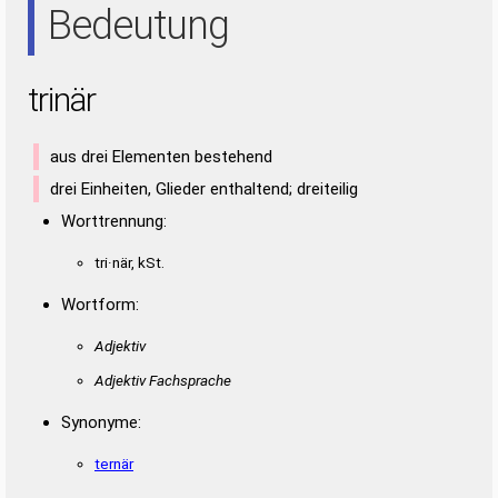
Bedeutung
trinär
aus drei Elementen bestehend
drei Einheiten, Glieder enthaltend; dreiteilig
Worttrennung:
tri·när, kSt.
Wortform:
Adjektiv
Adjektiv Fachsprache
Synonyme:
ternär