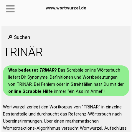
www.wortwurzel.de
🔎 Suchen
TRINÄR
Was bedeutet
TRINÄR
?
Das Scrabble online Wörterbuch
liefert Dir Synonyme, Definitionen und Wortbedeutungen
von
TRINÄR
. Bei Fehlern oder in Streitfällen hast Du mit der
online Scrabble Hilfe
immer "ein Ass im Ärmel"!
Wortwurzel zerlegt den Wortkorpus von "TRINÄR" in einzelne
Bestandteile und durchsucht das Referenz-Wörterbuch nach
Übereinstimmungen. Über einen mathematischen
Wortextraktions-Algorithmus versucht Wortwurzel, Aufschluss