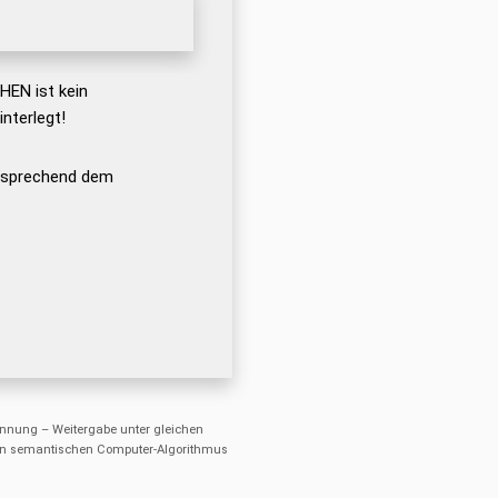
EN ist kein
nterlegt!
ntsprechend dem
nung – Weitergabe unter gleichen
einen semantischen Computer-Algorithmus