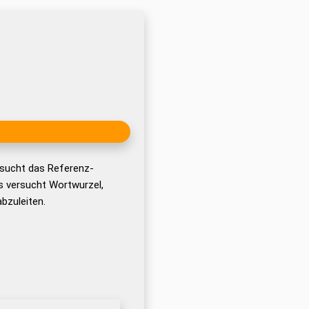
hsucht das Referenz-
 versucht Wortwurzel,
bzuleiten.