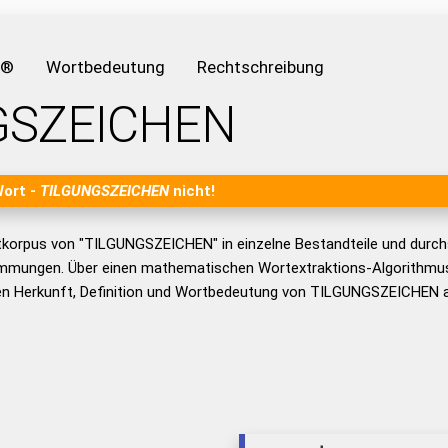
e®
Wortbedeutung
Rechtschreibung
GSZEICHEN
Wort -
TILGUNGSZEICHEN
nicht!
tkorpus von "TILGUNGSZEICHEN" in einzelne Bestandteile und durc
mmungen. Über einen mathematischen Wortextraktions-Algorithmus
n Herkunft, Definition und Wortbedeutung von TILGUNGSZEICHEN a