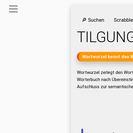
🔎 Suchen
Scrabbl
TILGUN
Wortwurzel kennt das 
Wortwurzel zerlegt den Wor
Wörterbuch nach Übereinsti
Aufschluss zur semantische