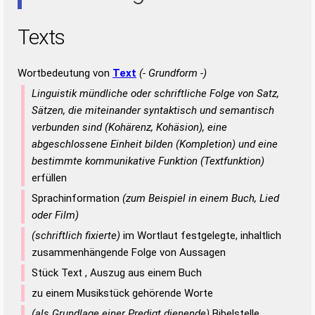
Texts
Wortbedeutung von
Text
(- Grundform -)
Linguistik mündliche oder schriftliche Folge von Satz,
Sätzen, die miteinander syntaktisch und semantisch
verbunden sind (Kohärenz, Kohäsion), eine
abgeschlossene Einheit bilden (Kompletion) und eine
bestimmte kommunikative Funktion (Textfunktion)
erfüllen
Sprachinformation
(zum Beispiel in einem Buch, Lied
oder Film)
(schriftlich fixierte)
im Wortlaut festgelegte, inhaltlich
zusammenhängende Folge von Aussagen
Stück Text , Auszug aus einem Buch
zu einem Musikstück gehörende Worte
(als Grundlage einer Predigt dienende)
Bibelstelle