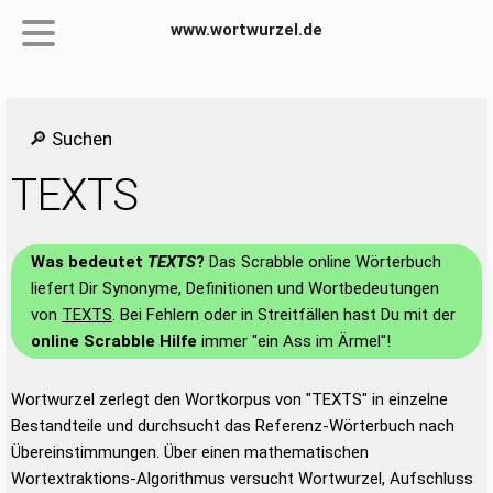
www.wortwurzel.de
🔎 Suchen
TEXTS
Was bedeutet
TEXTS
?
Das Scrabble online Wörterbuch
liefert Dir Synonyme, Definitionen und Wortbedeutungen
von
TEXTS
. Bei Fehlern oder in Streitfällen hast Du mit der
online Scrabble Hilfe
immer "ein Ass im Ärmel"!
Wortwurzel zerlegt den Wortkorpus von "TEXTS" in einzelne
Bestandteile und durchsucht das Referenz-Wörterbuch nach
Übereinstimmungen. Über einen mathematischen
Wortextraktions-Algorithmus versucht Wortwurzel, Aufschluss