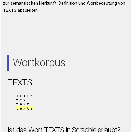
zur semantischen Herkunft, Definition und Wortbedeutung von
TEXTS abzuleiten.
Wortkorpus
TEXTS
TEXTS
tex
text
texts
Ist das Wort TEXTS in Scrabble erlaubt?