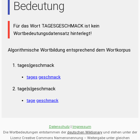
Bedeutung
Für das Wort TAGESGESCHMACK ist kein
Wortbedeutungsdatensatz hinterlegt!
Algorithmische Wortbildung entsprechend dem Wortkorpus
tages|geschmack
tages
geschmack
tage|s|geschmack
tage
geschmack
Datenschutz
|
Impressum
Die Wortbedeutungen entstammen der
deutschen Wiktionary
und stehen unter der
Lizenz Creative Commons Namensnennung – Weitergabe unter gleichen