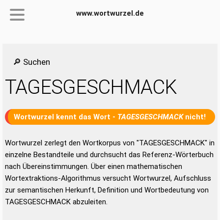
www.wortwurzel.de
🔎 Suchen
TAGESGESCHMACK
Wortwurzel kennt das Wort -
TAGESGESCHMACK
nicht!
Wortwurzel zerlegt den Wortkorpus von "TAGESGESCHMACK" in
einzelne Bestandteile und durchsucht das Referenz-Wörterbuch
nach Übereinstimmungen. Über einen mathematischen
Wortextraktions-Algorithmus versucht Wortwurzel, Aufschluss
zur semantischen Herkunft, Definition und Wortbedeutung von
TAGESGESCHMACK abzuleiten.