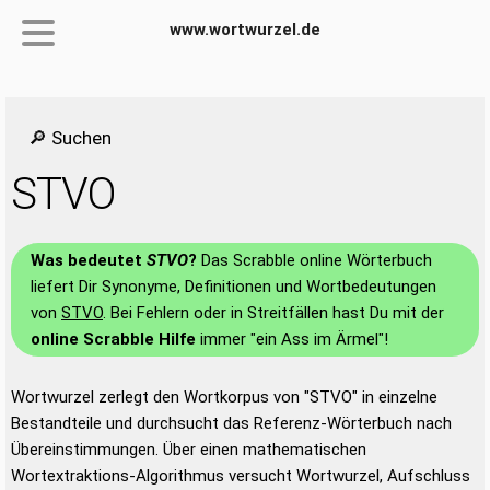
www.wortwurzel.de
🔎 Suchen
STVO
Was bedeutet
STVO
?
Das Scrabble online Wörterbuch
liefert Dir Synonyme, Definitionen und Wortbedeutungen
von
STVO
. Bei Fehlern oder in Streitfällen hast Du mit der
online Scrabble Hilfe
immer "ein Ass im Ärmel"!
Wortwurzel zerlegt den Wortkorpus von "STVO" in einzelne
Bestandteile und durchsucht das Referenz-Wörterbuch nach
Übereinstimmungen. Über einen mathematischen
Wortextraktions-Algorithmus versucht Wortwurzel, Aufschluss