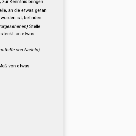
, zur Kenntnis bringen
lle, an die etwas getan
worden ist, befinden
 vorgesehenen)
Stelle
esteckt, an etwas
mithilfe von Nadeln)
s Maß von etwas