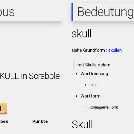
pus
Bedeutung
skull
siehe Grundform :
skullen
mit Skulls rudern
KULL in Scrabble
Worttrennung:
skull
Wortform:
Konjugierte Form
Skull
aben
Punkte