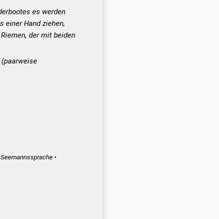
uderbootes es werden
s einer Hand ziehen,
Riemen, der mit beiden
s
(paarweise
Seemannssprache •