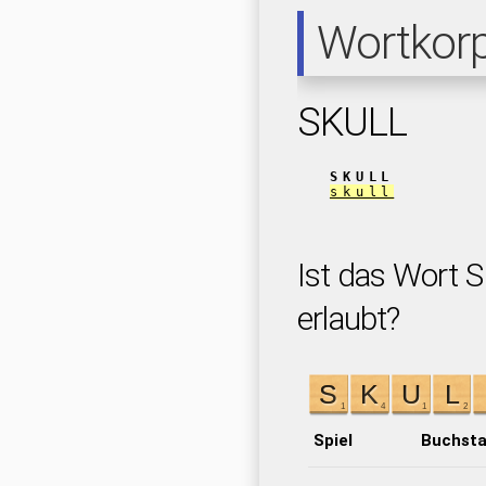
Wortkor
SKULL
SKULL
skull
Ist das Wort S
erlaubt?
Spiel
Buchst