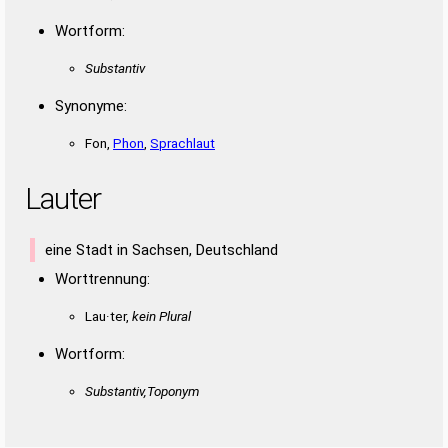
Wortform:
Substantiv
Synonyme:
Fon,
Phon
,
Sprachlaut
Lauter
eine Stadt in Sachsen, Deutschland
Worttrennung:
Lau·ter,
kein Plural
Wortform:
Substantiv,Toponym