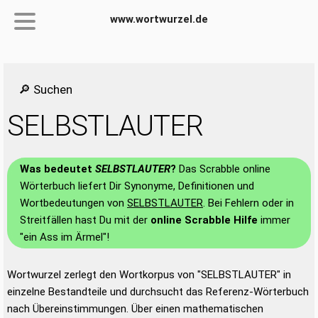
www.wortwurzel.de
🔎 Suchen
SELBSTLAUTER
Was bedeutet
SELBSTLAUTER
?
Das Scrabble online
Wörterbuch liefert Dir Synonyme, Definitionen und
Wortbedeutungen von
SELBSTLAUTER
. Bei Fehlern oder in
Streitfällen hast Du mit der
online Scrabble Hilfe
immer
"ein Ass im Ärmel"!
Wortwurzel zerlegt den Wortkorpus von "SELBSTLAUTER" in
einzelne Bestandteile und durchsucht das Referenz-Wörterbuch
nach Übereinstimmungen. Über einen mathematischen