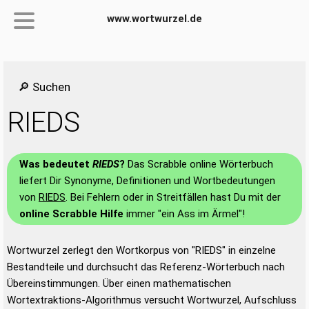
www.wortwurzel.de
🔎 Suchen
RIEDS
Was bedeutet
RIEDS
?
Das Scrabble online Wörterbuch
liefert Dir Synonyme, Definitionen und Wortbedeutungen
von
RIEDS
. Bei Fehlern oder in Streitfällen hast Du mit der
online Scrabble Hilfe
immer "ein Ass im Ärmel"!
Wortwurzel zerlegt den Wortkorpus von "RIEDS" in einzelne
Bestandteile und durchsucht das Referenz-Wörterbuch nach
Übereinstimmungen. Über einen mathematischen
Wortextraktions-Algorithmus versucht Wortwurzel, Aufschluss