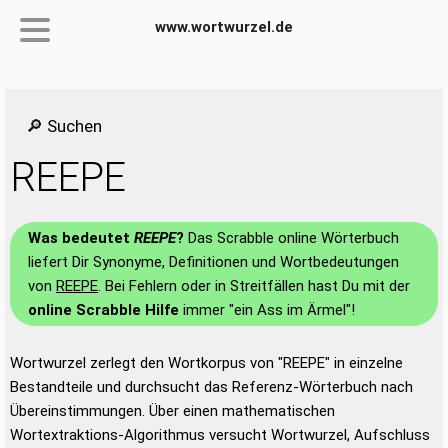
www.wortwurzel.de
🔎 Suchen
REEPE
Was bedeutet
REEPE
?
Das Scrabble online Wörterbuch
liefert Dir Synonyme, Definitionen und Wortbedeutungen
von
REEPE
. Bei Fehlern oder in Streitfällen hast Du mit der
online Scrabble Hilfe
immer "ein Ass im Ärmel"!
Wortwurzel zerlegt den Wortkorpus von "REEPE" in einzelne
Bestandteile und durchsucht das Referenz-Wörterbuch nach
Übereinstimmungen. Über einen mathematischen
Wortextraktions-Algorithmus versucht Wortwurzel, Aufschluss