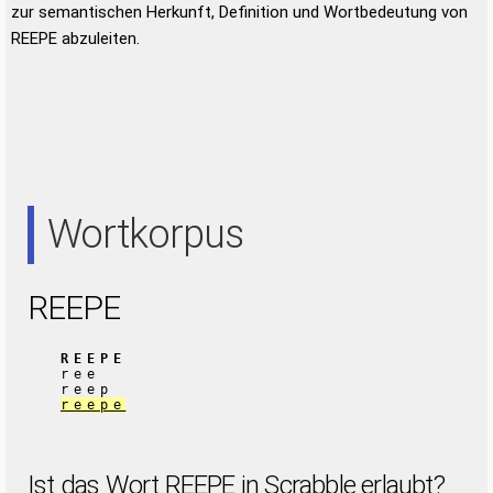
zur semantischen Herkunft, Definition und Wortbedeutung von
REEPE abzuleiten.
Wortkorpus
REEPE
REEPE
ree
reep
reepe
Ist das Wort REEPE in Scrabble erlaubt?