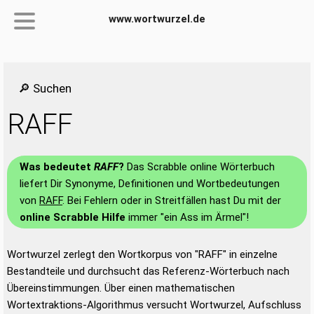
www.wortwurzel.de
🔎 Suchen
RAFF
Was bedeutet
RAFF
?
Das Scrabble online Wörterbuch
liefert Dir Synonyme, Definitionen und Wortbedeutungen
von
RAFF
. Bei Fehlern oder in Streitfällen hast Du mit der
online Scrabble Hilfe
immer "ein Ass im Ärmel"!
Wortwurzel zerlegt den Wortkorpus von "RAFF" in einzelne
Bestandteile und durchsucht das Referenz-Wörterbuch nach
Übereinstimmungen. Über einen mathematischen
Wortextraktions-Algorithmus versucht Wortwurzel, Aufschluss