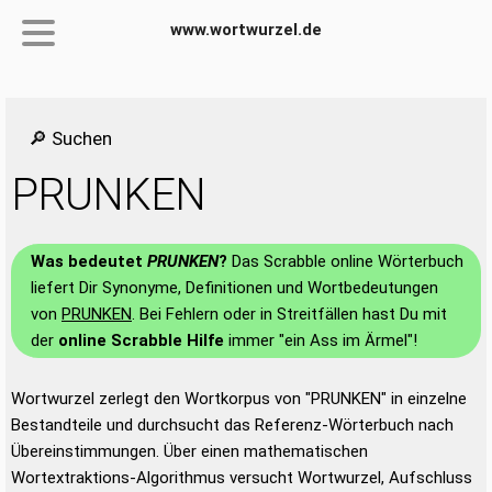
www.wortwurzel.de
🔎 Suchen
PRUNKEN
Was bedeutet
PRUNKEN
?
Das Scrabble online Wörterbuch
liefert Dir Synonyme, Definitionen und Wortbedeutungen
von
PRUNKEN
. Bei Fehlern oder in Streitfällen hast Du mit
der
online Scrabble Hilfe
immer "ein Ass im Ärmel"!
Wortwurzel zerlegt den Wortkorpus von "PRUNKEN" in einzelne
Bestandteile und durchsucht das Referenz-Wörterbuch nach
Übereinstimmungen. Über einen mathematischen
Wortextraktions-Algorithmus versucht Wortwurzel, Aufschluss