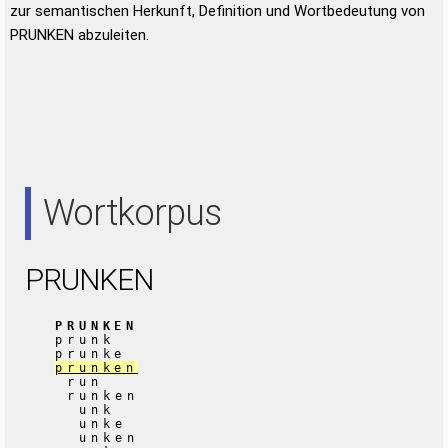
zur semantischen Herkunft, Definition und Wortbedeutung von
PRUNKEN abzuleiten.
Wortkorpus
PRUNKEN
PRUNKEN
prunk
prunke
prunken
run
runken
unk
unke
unken