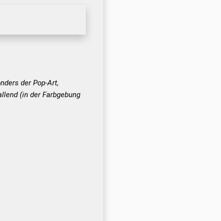
nders der Pop-Art,
allend (in der Farbgebung