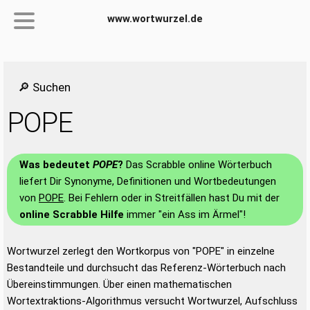
www.wortwurzel.de
🔎 Suchen
POPE
Was bedeutet
POPE
?
Das Scrabble online Wörterbuch
liefert Dir Synonyme, Definitionen und Wortbedeutungen
von
POPE
. Bei Fehlern oder in Streitfällen hast Du mit der
online Scrabble Hilfe
immer "ein Ass im Ärmel"!
Wortwurzel zerlegt den Wortkorpus von "POPE" in einzelne
Bestandteile und durchsucht das Referenz-Wörterbuch nach
Übereinstimmungen. Über einen mathematischen
Wortextraktions-Algorithmus versucht Wortwurzel, Aufschluss