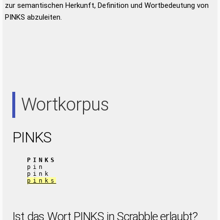
zur semantischen Herkunft, Definition und Wortbedeutung von
PINKS abzuleiten.
Wortkorpus
PINKS
PINKS
pin
pink
pinks
Ist das Wort PINKS in Scrabble erlaubt?