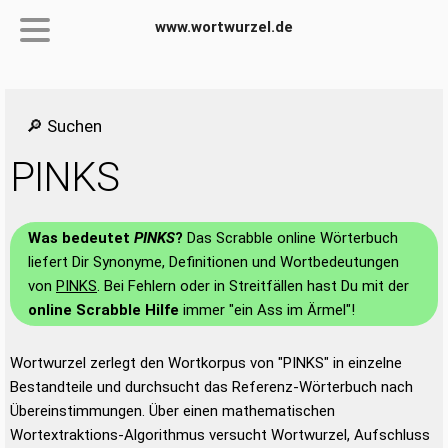
www.wortwurzel.de
🔎 Suchen
PINKS
Was bedeutet
PINKS
?
Das Scrabble online Wörterbuch
liefert Dir Synonyme, Definitionen und Wortbedeutungen
von
PINKS
. Bei Fehlern oder in Streitfällen hast Du mit der
online Scrabble Hilfe
immer "ein Ass im Ärmel"!
Wortwurzel zerlegt den Wortkorpus von "PINKS" in einzelne
Bestandteile und durchsucht das Referenz-Wörterbuch nach
Übereinstimmungen. Über einen mathematischen
Wortextraktions-Algorithmus versucht Wortwurzel, Aufschluss