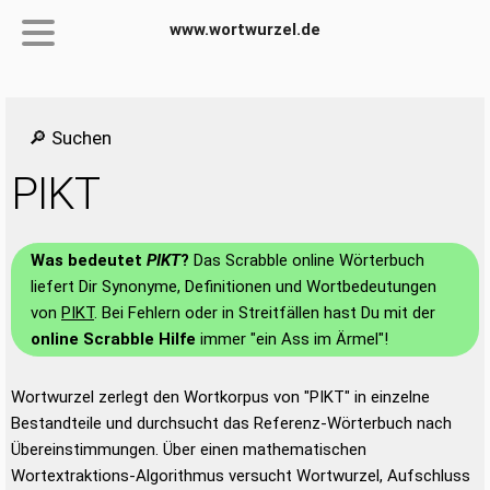
www.wortwurzel.de
🔎 Suchen
PIKT
Was bedeutet
PIKT
?
Das Scrabble online Wörterbuch
liefert Dir Synonyme, Definitionen und Wortbedeutungen
von
PIKT
. Bei Fehlern oder in Streitfällen hast Du mit der
online Scrabble Hilfe
immer "ein Ass im Ärmel"!
Wortwurzel zerlegt den Wortkorpus von "PIKT" in einzelne
Bestandteile und durchsucht das Referenz-Wörterbuch nach
Übereinstimmungen. Über einen mathematischen
Wortextraktions-Algorithmus versucht Wortwurzel, Aufschluss