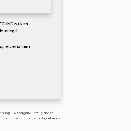
GUNG ist kein
nterlegt!
ntsprechend dem
nung – Weitergabe unter gleichen
einen semantischen Computer-Algorithmus