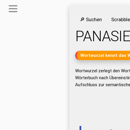
🔎 Suchen
Scrabbl
PANASI
Wortwurzel kennt das 
Wortwurzel zerlegt den Wor
Wörterbuch nach Übereinsti
Aufschluss zur semantische