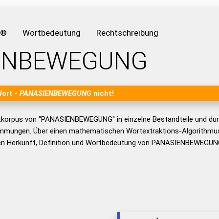
e®
Wortbedeutung
Rechtschreibung
ENBEWEGUNG
Wort -
PANASIENBEWEGUNG
nicht!
tkorpus von "PANASIENBEWEGUNG" in einzelne Bestandteile und du
mmungen. Über einen mathematischen Wortextraktions-Algorithmus
n Herkunft, Definition und Wortbedeutung von PANASIENBEWEGUNG