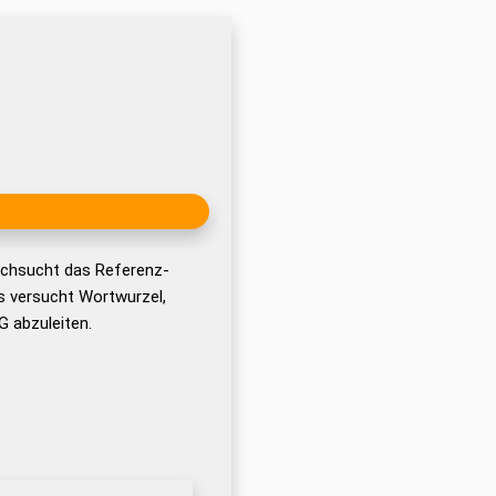
rchsucht das Referenz-
 versucht Wortwurzel,
 abzuleiten.