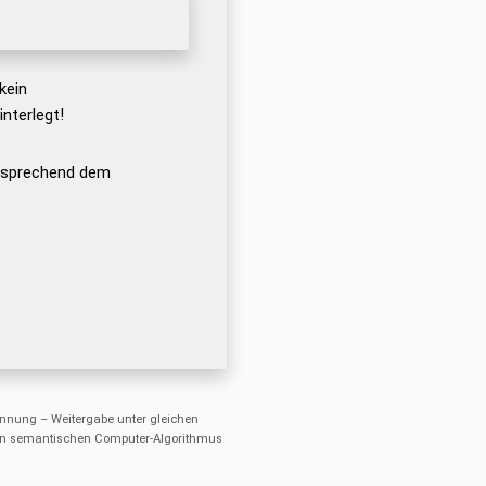
kein
nterlegt!
ntsprechend dem
nung – Weitergabe unter gleichen
einen semantischen Computer-Algorithmus