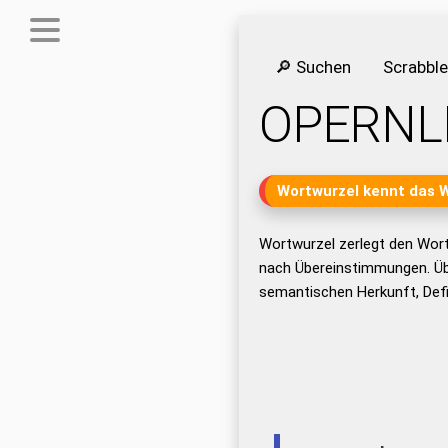
🔎 Suchen
Scrabbl
OPERNL
Wortwurzel kennt das 
Wortwurzel zerlegt den Wor
nach Übereinstimmungen. Üb
semantischen Herkunft, Def