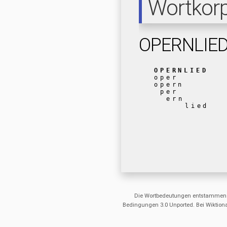
Wortkor
OPERNLIE
OPERNLIED
oper
opern
per
ern
lied
Die Wortbedeutungen entstammen
Bedingungen 3.0 Unported. Bei Wiktiona