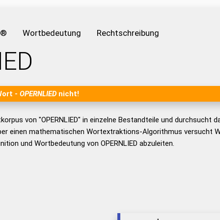
e®
Wortbedeutung
Rechtschreibung
IED
Wort -
OPERNLIED
nicht!
tkorpus von "OPERNLIED" in einzelne Bestandteile und durchsucht 
er einen mathematischen Wortextraktions-Algorithmus versucht W
inition und Wortbedeutung von OPERNLIED abzuleiten.