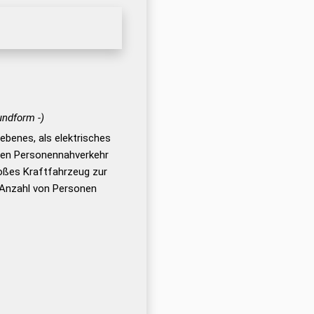
undform -)
iebenes, als elektrisches
chen Personennahverkehr
roßes Kraftfahrzeug zur
 Anzahl von Personen