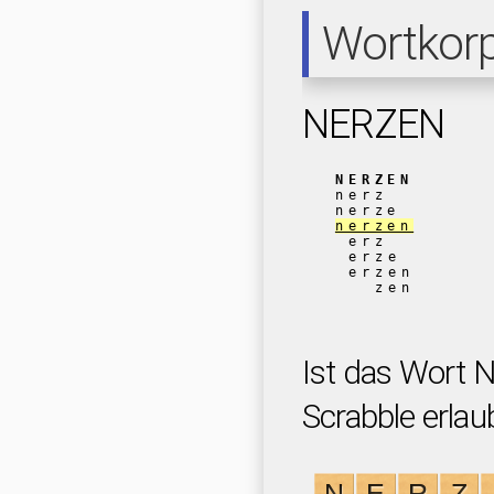
Wortkor
NERZEN
NERZEN
nerz
nerze
nerzen
erz
erze
erzen
zen
Ist das Wort 
Scrabble erlau