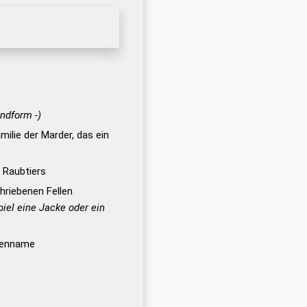
undform -)
milie der Marder, das ein
 Raubtiers
hriebenen Fellen
iel eine Jacke oder ein
ienname