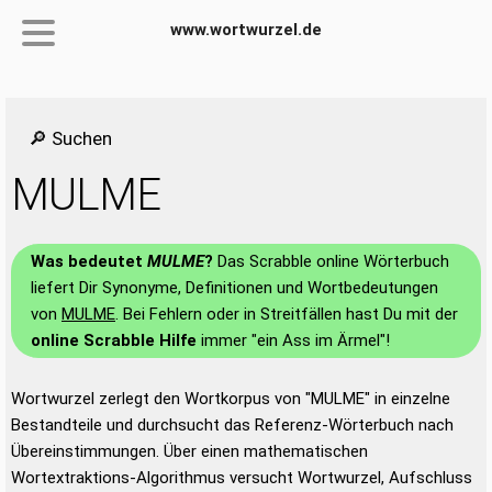
www.wortwurzel.de
🔎 Suchen
MULME
Was bedeutet
MULME
?
Das Scrabble online Wörterbuch
liefert Dir Synonyme, Definitionen und Wortbedeutungen
von
MULME
. Bei Fehlern oder in Streitfällen hast Du mit der
online Scrabble Hilfe
immer "ein Ass im Ärmel"!
Wortwurzel zerlegt den Wortkorpus von "MULME" in einzelne
Bestandteile und durchsucht das Referenz-Wörterbuch nach
Übereinstimmungen. Über einen mathematischen
Wortextraktions-Algorithmus versucht Wortwurzel, Aufschluss