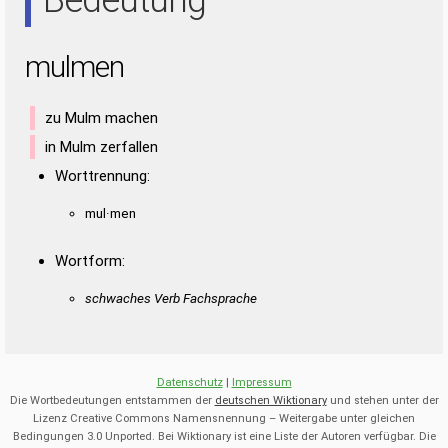
mulmen
zu Mulm machen
in Mulm zerfallen
Worttrennung:
mul·men
Wortform:
schwaches Verb Fachsprache
Datenschutz
|
Impressum
Die Wortbedeutungen entstammen der
deutschen Wiktionary
und stehen unter der
Lizenz Creative Commons Namensnennung – Weitergabe unter gleichen
Bedingungen 3.0 Unported. Bei Wiktionary ist eine Liste der Autoren verfügbar. Die