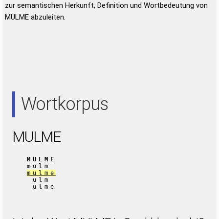
zur semantischen Herkunft, Definition und Wortbedeutung von
MULME abzuleiten.
Wortkorpus
MULME
MULME
mulm
mulme
ulm
ulme