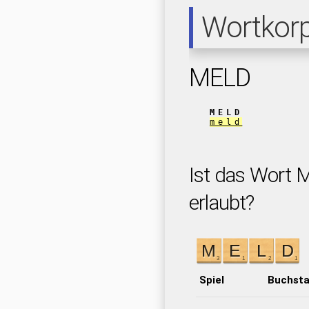
Wortkor
MELD
MELD
meld
Ist das Wort 
erlaubt?
Spiel
Buchst