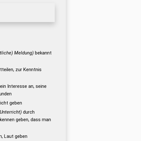
mtliche) Meldung)
bekannt
teilen, zur Kenntnis
ein Interesse an, seine
kunden
richt geben
Unterricht)
durch
kennen geben, dass man
, Laut geben