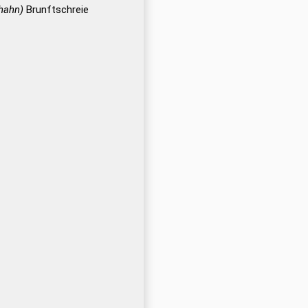
hahn)
Brunftschreie