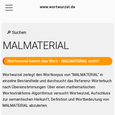
www.wortwurzel.de
🔎 Suchen
MALMATERIAL
Wortwurzel kennt das Wort -
MALMATERIAL
nicht!
Wortwurzel zerlegt den Wortkorpus von "MALMATERIAL" in
einzelne Bestandteile und durchsucht das Referenz-Wörterbuch
nach Übereinstimmungen. Über einen mathematischen
Wortextraktions-Algorithmus versucht Wortwurzel, Aufschluss
zur semantischen Herkunft, Definition und Wortbedeutung von
MALMATERIAL abzuleiten.